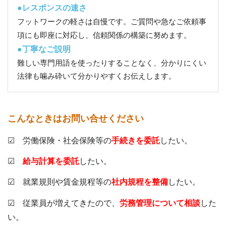
●レスポンスの速さ
フットワークの軽さは自慢です。ご質問や急なご依頼事
項にも即座に対応し、信頼関係の構築に努めます。
●丁寧なご説明
難しい専門用語を使ったりすることなく、分かりにくい
法律も噛み砕いて分かりやすくお伝えします。
こんなときはお問い合せください
☑ 労働保険・社会保険等の
手続きを委託
したい。
☑
給与計算を委託
したい。
☑ 就業規則や賃金規程等の
社内規程を整備
したい。
☑ 従業員が増えてきたので、
労務管理について相談
した
い。